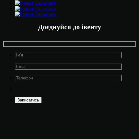
Доєднуйся до івенту