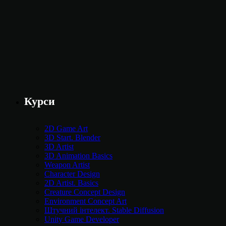
Курси
2D Game Art
3D Start. Blender
3D Artist
3D Animation Basics
Weapon Artist
Character Design
2D Artist. Basics
Creature Concept Design
Environment Concept Art
Штучний інтелект. Stable Diffusion
Unity Game Developer