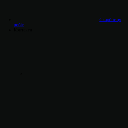
Скарбниця
робіт
Контакти