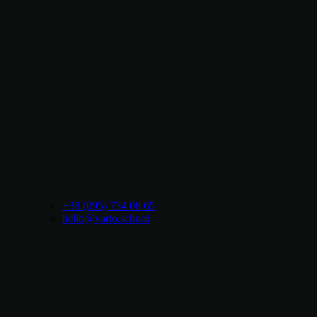
+38 (095) 734 08 65
hello@varto.school
Консультація