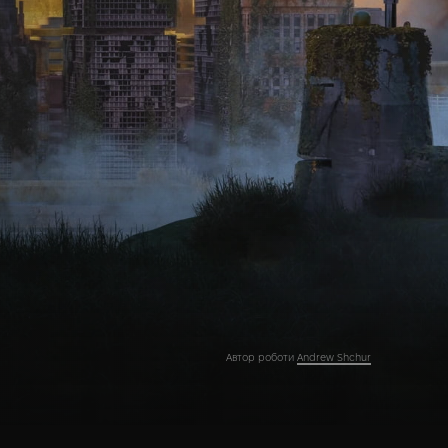
Автор роботи
Andrew Shchur