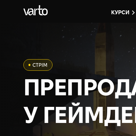
КУРСИ
СТРІМ
ПРЕПРО
У ГЕЙМДЕ