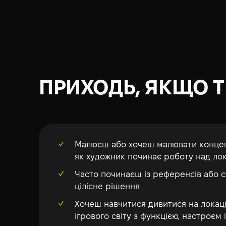
ПРИХОДЬ, ЯКЩО 
Малюєш або хочеш малювати концепт
як художник починає роботу над ло
Часто починаєш із референсів або ске
цілісне рішення
Хочеш навчитися дивитися на локацію
ігрового світу з функцією, настроєм 