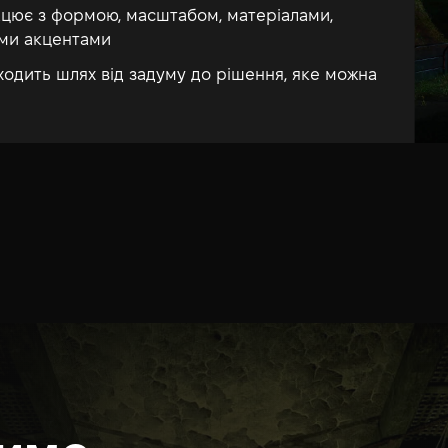
ацює з формою, масштабом, матеріалами,
ми акцентами
ходить шлях від задуму до рішення, яке можна