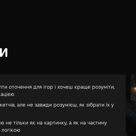
ТИ
и оточення для ігор і хочеш краще розуміти,
кацією
тчів, але не завжди розумієш, як зібрати їх у
 не тільки як на картинку, а як на частину
і логікою