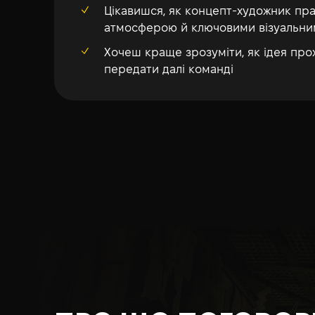
Цікавишся, як концепт-художник пр
атмосферою й ключовими візуальни
Хочеш краще зрозуміти, як ідея про
передати далі команді