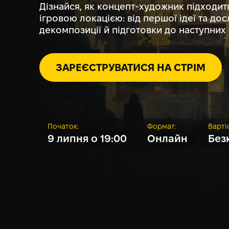
Дізнайся, як концепт-художник підходит
ігровою локацією: від першої ідеї та досл
декомпозиції й підготовки до наступних 
ЗАРЕЄСТРУВАТИСЯ НА СТРІМ
Початок:
Формат:
Вартi
9 липня о 19:00
Онлайн
Без