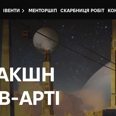
ІВЕНТИ
МЕНТОРШІП
СКАРБНИЦЯ РОБІТ
КО
ДАКШН
В-АРТІ