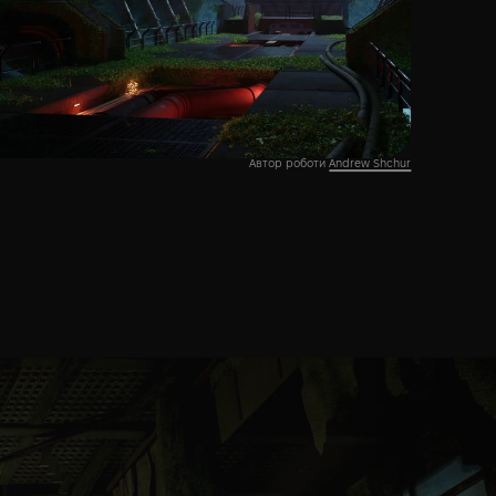
Автор роботи
Andrew Shchur