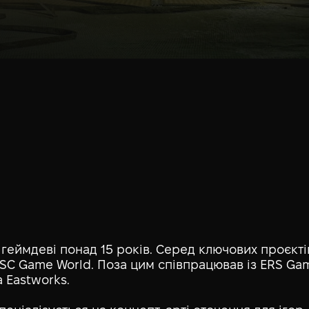
 геймдеві понад 15 років. Серед ключових проєктів —
SC Game World. Поза цим співпрацював із ERS Gam
а Eastworks.