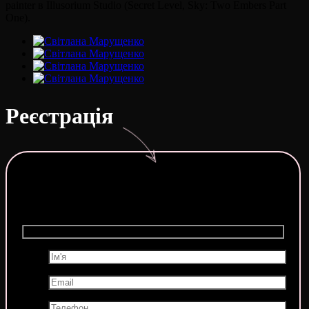
painter в Illusorium Studio (Secret Level, Sky: Two Embers Part
One).
Реєстрація
Старт 16 квітня о 19:00