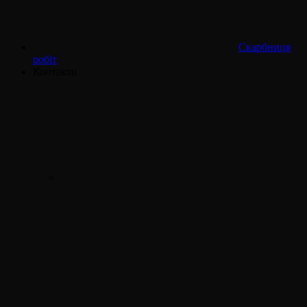
Скарбниця
робіт
Контакти