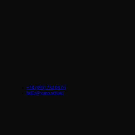
+38 (095) 734 08 65
hello@varto.school
Консультація