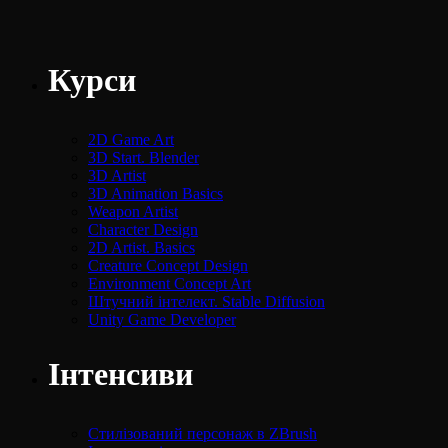
Курси
2D Game Art
3D Start. Blender
3D Artist
3D Animation Basics
Weapon Artist
Character Design
2D Artist. Basics
Creature Concept Design
Environment Concept Art
Штучний інтелект. Stable Diffusion
Unity Game Developer
Інтенсиви
Стилізований персонаж в ZBrush