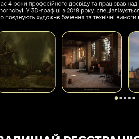
ає 4 роки професійного досвіду та працював над лок
hornobyl. У 3D-графіці з 2018 року, спеціалізуєть
о поєднують художнє бачення та технічні вимоги 