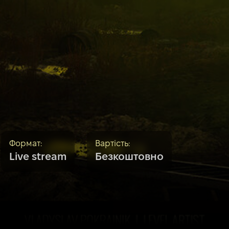
Формат:
Вартiсть:
Live stream
Безкоштовно