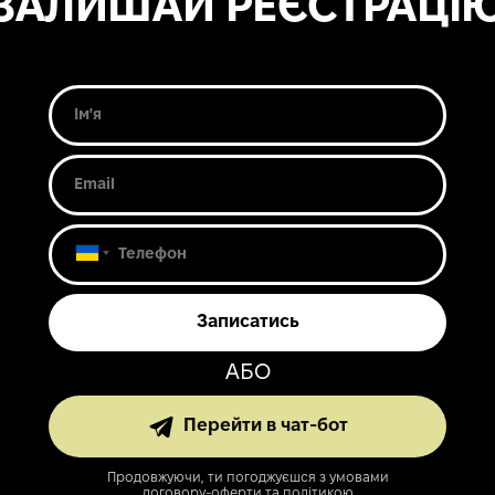
ЗАЛИШАЙ РЕЄСТРАЦІ
АБО
Перейти в чат-бот
Продовжуючи, ти погоджуєшся з умовами
договору-оферти та політикою