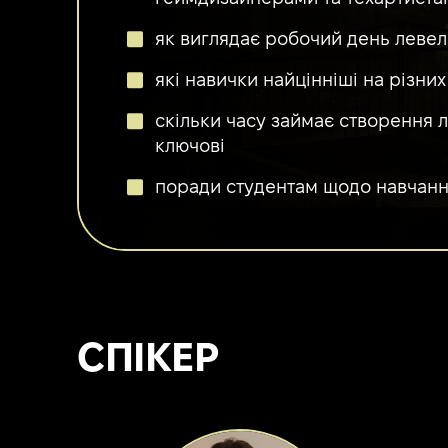
як виглядає робочий день левел
які навички найцінніші на різних
скільки часу займає створення л
ключові
поради студентам щодо навчанн
СПІКЕР