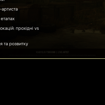
-артиста
 етапах
окацій: прохідні vs
я та розвитку