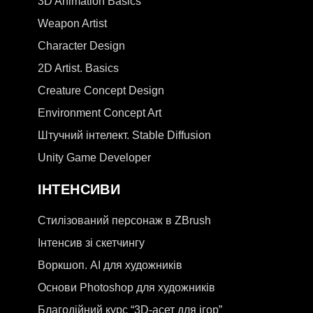
3D Animation Basics
Weapon Artist
Character Design
2D Artist. Basics
Creature Concept Design
Environment Concept Art
Штучний інтелект. Stable Diffusion
Unity Game Developer
ІНТЕНСИВИ
Стилізований персонаж в ZBrush
Інтенсив зі скетчингу
Воркшоп. AI для художників
Основи Photoshop для художників
Благодійний курс “3D-асет для ігор”