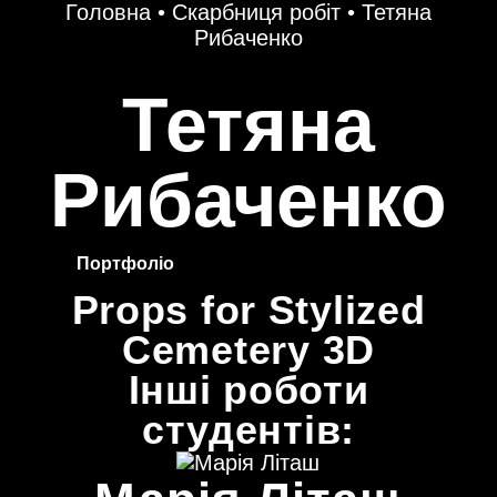
Головна
•
Скарбниця робіт
•
Тетяна
Рибаченко
Тетяна
Рибаченко
Портфоліо
Props for Stylized
Cemetery 3D
Інші роботи
студентів: