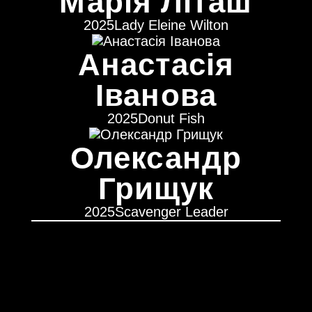
Марія Літаш
2025
Lady Eleine Wilton
Анастасія
Іванова
2025
Donut Fish
Олександр
Грищук
2025
Scavenger Leader