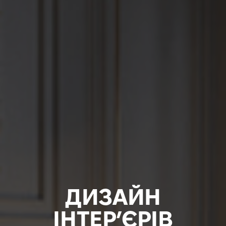
ДИЗАЙН
ІНТЕР’ЄРІВ