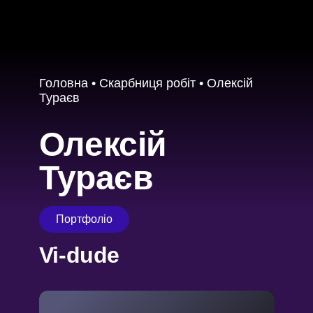
Головна
•
Скарбниця робіт
•
Олексій
Тураєв
Олексій
Тураєв
Портфоліо
Vi-dude