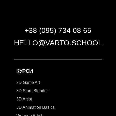
+38 (095) 734 08 65
HELLO@VARTO.SCHOOL
КУРСИ
2D Game Art
3D Start. Blender
3D Artist
3D Animation Basics
Weapon Artist