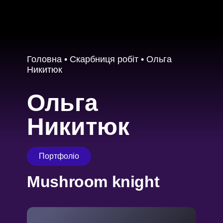
Головна
•
Скарбниця робіт
•
Ольга
Никитюк
Ольга
Никитюк
Портфоліо
Mushroom knight