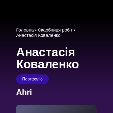
Головна
•
Скарбниця робіт
•
Анастасія Коваленко
Анастасія
Коваленко
Портфоліо
Ahri